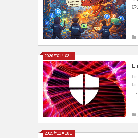
综
2026年01月02日
L
L
L
一..
2025年12月18日