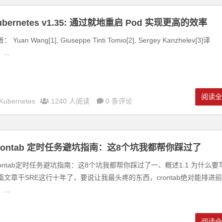
ubernetes v1.35: 通过就地重启 Pod 实现更高的效率
： Yuan Wang[1], Giuseppe Tinti Tomio[2], Sergey Kanzhelev[3]译
...
阅读
Kubernetes
1240 人阅读
0 条评论
rontab 定时任务避坑指南：这8个坑我都帮你踩过了
rontab定时任务避坑指南：这8个坑我都帮你踩过了一、概述1.1 为什么要
篇文章干SRE这行十年了，要说让我最头疼的东西，crontab绝对能排进前
...
阅读