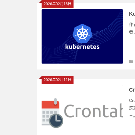
2026年02月16日
K
作者
者：
2026年02月11日
C
C
这
三。