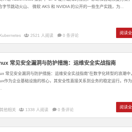
合字节跳动火山、 微软 AKS 和 NVIDIA 的公开的一些生产实践，为...
阅读
Kubernetes
2521 人阅读
0 条评论
inux 常见安全漏洞与防护措施：运维安全实战指南
inux 常见安全漏洞与防护措施：运维安全实战指南"在数字化转型的浪潮中
inux作为企业基础设施的核心，其安全性直接关系到业务的稳定运行。作为
.
阅读
其他相关
1338 人阅读
0 条评论