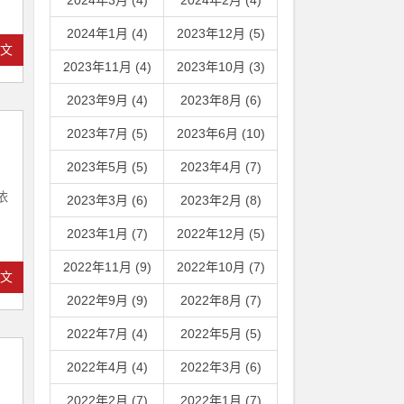
2024年3月 (4)
2024年2月 (4)
2024年1月 (4)
2023年12月 (5)
全文
2023年11月 (4)
2023年10月 (3)
2023年9月 (4)
2023年8月 (6)
2023年7月 (5)
2023年6月 (10)
2023年5月 (5)
2023年4月 (7)
，
依
2023年3月 (6)
2023年2月 (8)
2023年1月 (7)
2022年12月 (5)
2022年11月 (9)
2022年10月 (7)
全文
2022年9月 (9)
2022年8月 (7)
2022年7月 (4)
2022年5月 (5)
2022年4月 (4)
2022年3月 (6)
2022年2月 (7)
2022年1月 (7)
，