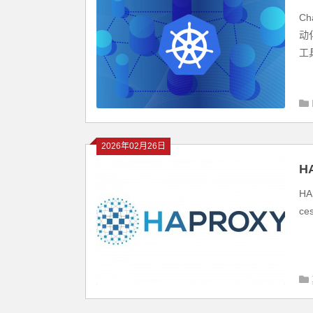
C
动
工具
2026年02月26日
H
H
ce