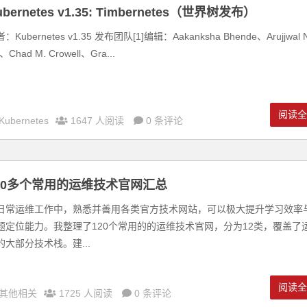
ubernetes v1.35: Timbernetes（世界树发布）
：Kubernetes v1.35 发布团队[1]编辑：Aakanksha Bhende、Arujjwal 
i、Chad M. Crowell、Gra...
阅读
Kubernetes
1647 人阅读
0 条评论
20多个常用的运维技术官网汇总
日常运维工作中，熟悉并善用各类官方技术网站，可以极大提升学习效率
题定位能力。我整理了120个常用的的运维技术官网，分为12类，覆盖了
的大部分技术栈。建...
阅读
其他相关
1725 人阅读
0 条评论