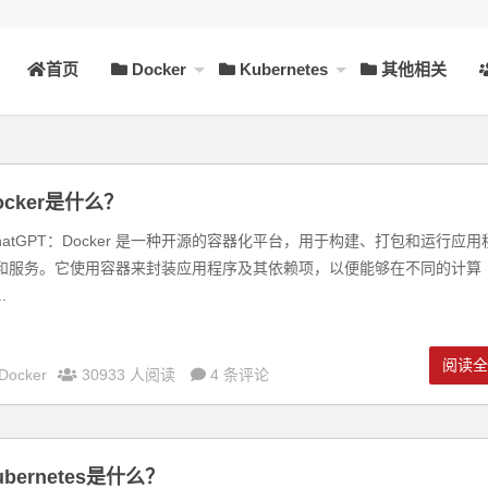
首页
Docker
Kubernetes
其他相关
？快上车……
ocker是什么？
hatGPT：Docker 是一种开源的容器化平台，用于构建、打包和运行应用
和服务。它使用容器来封装应用程序及其依赖项，以便能够在不同的计算
.
阅读
Docker
30933 人阅读
4 条评论
ubernetes是什么？