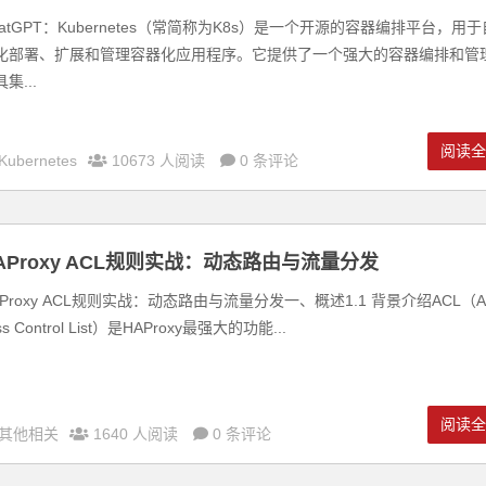
hatGPT：Kubernetes（常简称为K8s）是一个开源的容器编排平台，用于
化部署、扩展和管理容器化应用程序。它提供了一个强大的容器编排和管
集...
阅读
Kubernetes
10673 人阅读
0 条评论
AProxy ACL规则实战：动态路由与流量分发
AProxy ACL规则实战：动态路由与流量分发一、概述1.1 背景介绍ACL（A
ss Control List）是HAProxy最强大的功能...
阅读
其他相关
1640 人阅读
0 条评论