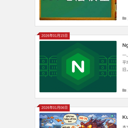
2026年01月15日
N
一
平
旧
2026年01月06日
K
本