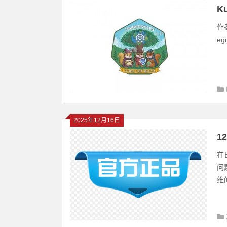
K
作者
eg
2025年12月16日
1
在
问
维