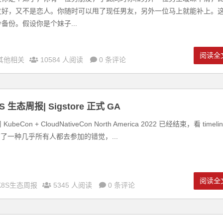
友好，又不是恋人。你随时可以甩了现任男友，另外一位马上就能补上。
备份。假设你是个妹子...
阅读全
其他相关
10584 人阅读
0 条评论
S 生态周报| Sigstore 正式 GA
KubeCon + CloudNativeCon North America 2022 已经结束，看 timelin
有了一种几乎所有人都去参加的错觉，...
阅读全
K8S生态周报
5345 人阅读
0 条评论