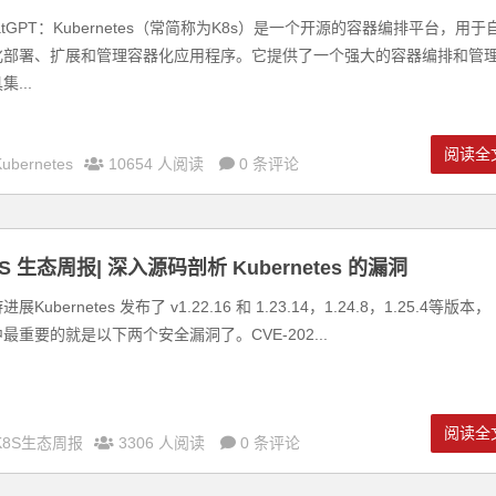
atGPT：Kubernetes（常简称为K8s）是一个开源的容器编排平台，用于
化部署、扩展和管理容器化应用程序。它提供了一个强大的容器编排和管
集...
阅读全
Kubernetes
10654 人阅读
0 条评论
8S 生态周报| 深入源码剖析 Kubernetes 的漏洞
进展Kubernetes 发布了 v1.22.16 和 1.23.14，1.24.8，1.25.4等版本，
最重要的就是以下两个安全漏洞了。CVE-202...
阅读全
K8S生态周报
3306 人阅读
0 条评论