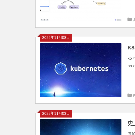
2022年11月08日
K
看
ko 
ns 
2022年11月03日
史
假