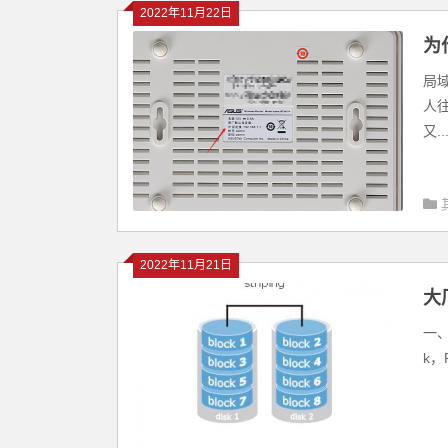
2022年11月22日
为
局域
人往
又..
2022年11月21日
大
一、
k，