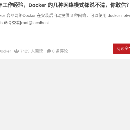
 年工作经验，Docker 的几种网络模式都说不清，你敢信
cker 容器网络Docker 在安装后自动提供 3 种网络，可以使用 docker netw
 ls 命令查看[root@localhost ...
阅读全
Docker
7429 人阅读
0 条评论