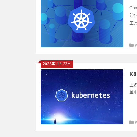
Ch
动
工具
2022年11月23日
K
上游
其中