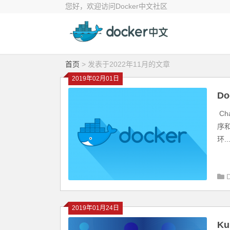
您好，欢迎访问Docker中文社区
首页
> 发表于2022年11月的文章
2019年02月01日
D
Ch
序
环..
2019年01月24日
Ku