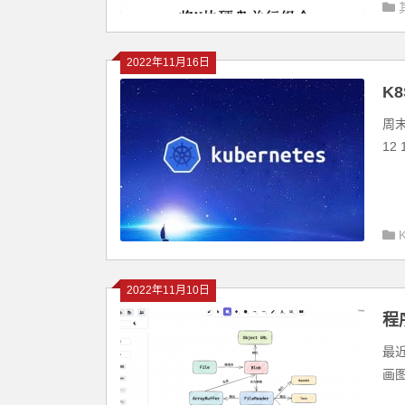
2022年11月16日
K
周末
12
2022年11月10日
程
最
画图