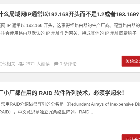
什么局域网IP通常以192.168开头而不是1.2或者193.169?
网 IP 通常以 192.168 开头，这事得怪路由器的生产厂商。配置路由器的
往会使用路由器默认的 IP 地址作为网关，换成其他的 IP 地址既费脑子
.
阅读全
其他相关
2971 人阅读
0 条评论
厂小厂都在用的 RAID 软件阵列技术，必须学起来！
常用RAID介绍磁盘阵列的全名是（Redundant Arrays of Inexpensive Di
RAID），中文意思是独立冗余磁盘阵列。RAID...
阅读全