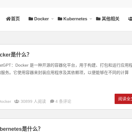
首页
Docker
Kubernetes
其他相关
ocker是什么？
atGPT：Docker 是一种开源的容器化平台，用于构建、打包和运行应用
和服务。它使用容器来封装应用程序及其依赖项，以便能够在不同的计算
.
阅读全
Docker
30899 人阅读
4 条评论
bernetes是什么？