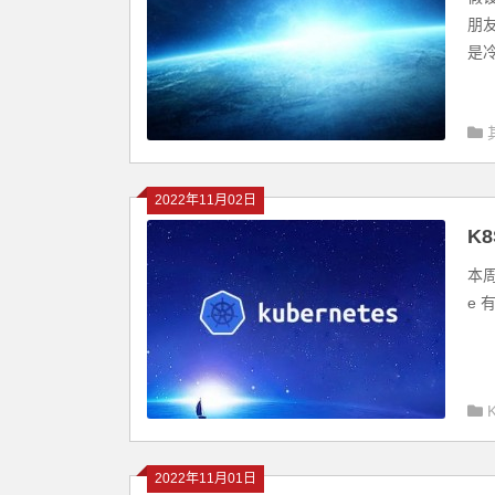
朋
是冷
2022年11月02日
K8
本周 
e 
2022年11月01日