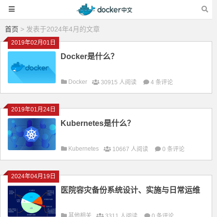
首页
> 发表于2024年4月的文章
2019年02月01日
Docker是什么？
Docker
30915 人阅读
4 条评论
2019年01月24日
Kubernetes是什么？
Kubernetes
10667 人阅读
0 条评论
2024年04月19日
医院容灾备份系统设计、实施与日常运维
其他相关
3311 人阅读
0 条评论