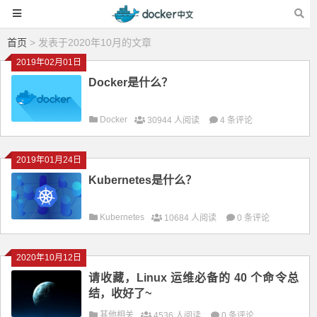
首页
> 发表于2020年10月的文章
2019年02月01日
Docker是什么？
Docker
30944 人阅读
4 条评论
2019年01月24日
Kubernetes是什么？
Kubernetes
10684 人阅读
0 条评论
2020年10月12日
请收藏，Linux 运维必备的 40 个命令总
结，收好了~
其他相关
4536 人阅读
0 条评论