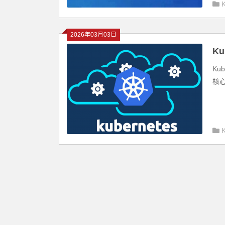
2026年03月03日
K
控
Ku
核心