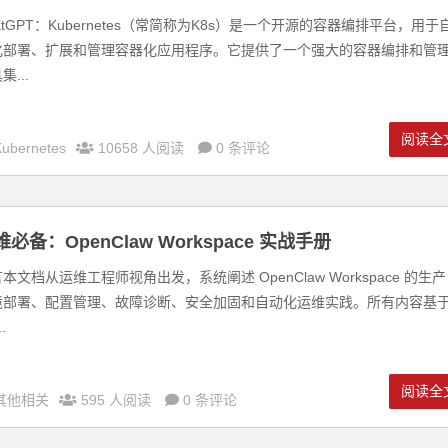
atGPT：Kubernetes（常简称为K8s）是一个开源的容器编排平台，用于
化部署、扩展和管理容器化应用程序。它提供了一个强大的容器编排和管
集...
阅读全
Kubernetes
10658 人阅读
0 条评论
维必备：OpenClaw Workspace 实战手册
本文档从运维工程师视角出发，系统阐述 OpenClaw Workspace 的生产
境部署、配置管理、故障诊断、安全加固和自动化运维实践。所有内容基
.
阅读全
其他相关
595 人阅读
0 条评论