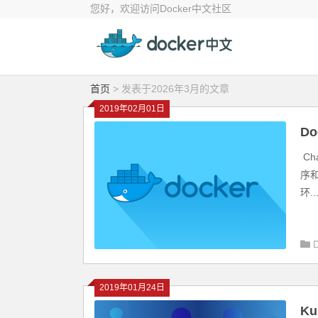
您好，欢迎访问Docker中文社区
首页
> 发表于2026年3月的文章
2019年02月01日
D
Ch
序
环..
2019年01月24日
Ku