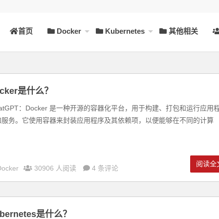
首页
Docker
Kubernetes
其他相关
ocker是什么？
atGPT：Docker 是一种开源的容器化平台，用于构建、打包和运行应用
和服务。它使用容器来封装应用程序及其依赖项，以便能够在不同的计算
.
阅读全
Docker
30906 人阅读
4 条评论
bernetes是什么？